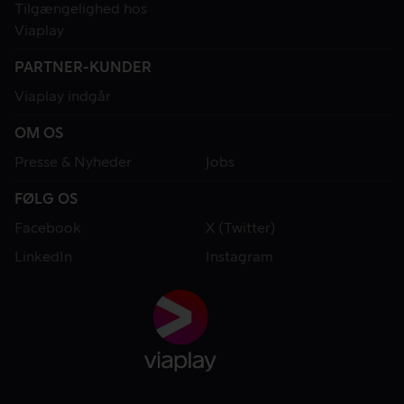
Tilgængelighed hos
Viaplay
PARTNER-KUNDER
Viaplay indgår
OM OS
Presse & Nyheder
Jobs
FØLG OS
Facebook
X (Twitter)
LinkedIn
Instagram