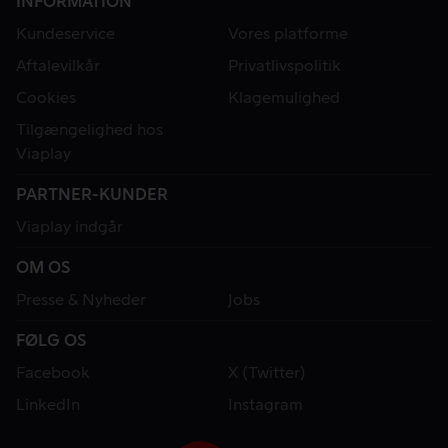
INFORMATION
Kundeservice
Vores platforme
Aftalevilkår
Privatlivspolitik
Cookies
Klagemulighed
Tilgængelighed hos
Viaplay
PARTNER-KUNDER
Viaplay indgår
OM OS
Presse & Nyheder
Jobs
FØLG OS
Facebook
X (Twitter)
LinkedIn
Instagram