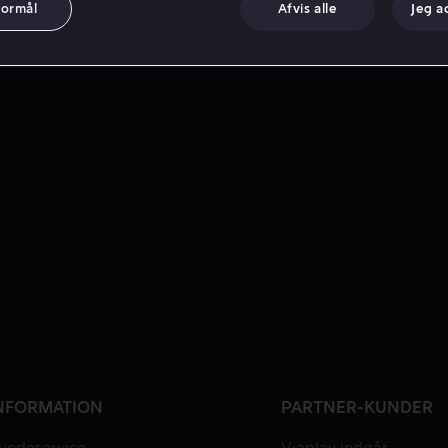
formål
Afvis alle
Jeg a
NFORMATION
PARTNER-KUNDER