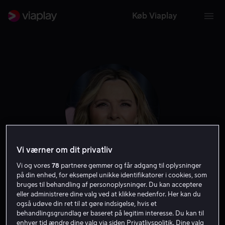
Køb Viaplay
Vi værner om dit privatliv
Vi og vores
78
partnere gemmer og får adgang til oplysninger
på din enhed, for eksempel unikke identifikatorer i cookies, som
Kim Cattrall
bruges til behandling af personoplysninger. Du kan acceptere
eller administrere dine valg ved at klikke nedenfor. Her kan du
også udøve din ret til at gøre indsigelse, hvis et
Skuespiller
behandlingsgrundlag er baseret på legitim interesse. Du kan til
enhver tid ændre dine valg via siden Privatlivspolitik. Dine valg