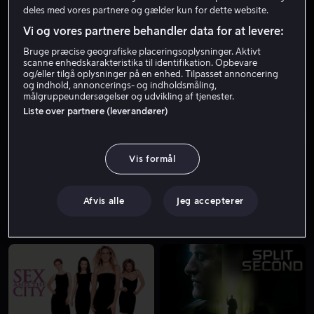
deles med vores partnere og gælder kun for dette website.
Vi og vores partnere behandler data for at levere:
Bruge præcise geografiske placeringsoplysninger. Aktivt
scanne enhedskarakteristika til identifikation. Opbevare
og/eller tilgå oplysninger på en enhed. Tilpasset annoncering
og indhold, annoncerings- og indholdsmåling,
målgruppeundersøgelser og udvikling af tjenester.
Liste over partnere (leverandører)
Fra 59 kr
Lej 59 kr
Vis formål
Afvis alle
Jeg accepterer
Fra 49 kr
Fra 59 kr