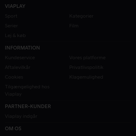
VIAPLAY
Sport
Kategorier
Serier
Film
Lej & køb
INFORMATION
Kundeservice
Vores platforme
Aftalevilkår
Privatlivspolitik
Cookies
Klagemulighed
Tilgængelighed hos
Viaplay
PARTNER-KUNDER
Viaplay indgår
OM OS