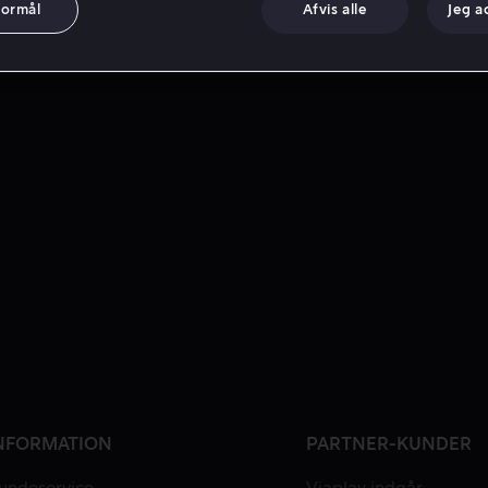
formål
Afvis alle
Jeg a
NFORMATION
PARTNER-KUNDER