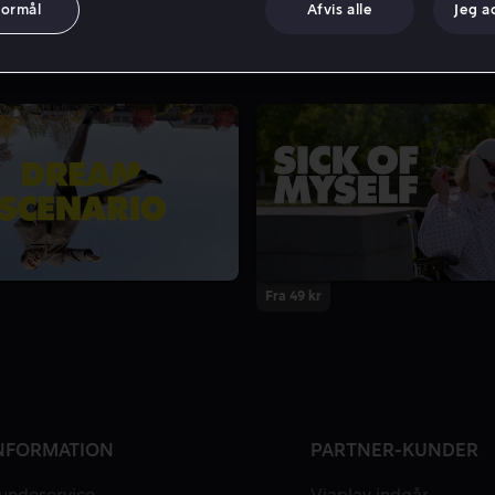
formål
Afvis alle
Jeg a
Fra 49 kr
NFORMATION
PARTNER-KUNDER