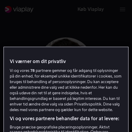
Køb Viaplay
Vi værner om dit privatliv
Vi og vores
78
partnere gemmer og får adgang til oplysninger
på din enhed, for eksempel unikke identifikatorer i cookies, som
bruges til behandling af personoplysninger. Du kan acceptere
eller administrere dine valg ved at klikke nedenfor. Her kan du
også udøve din ret til at gøre indsigelse, hvis et
behandlingsgrundlag er baseret på legitim interesse. Du kan til
Kyle Newman
enhver tid ændre dine valg via siden Privatlivspolitik. Dine valg
deles med vores partnere og gælder kun for dette website.
Vi og vores partnere behandler data for at levere:
Filmproducent
Instruktør
Bruge præcise geografiske placeringsoplysninger. Aktivt
scanne enhedskarakteristika til identifikation. Opbevare