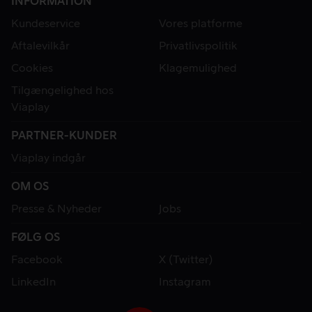
INFORMATION
Kundeservice
Vores platforme
Aftalevilkår
Privatlivspolitik
Cookies
Klagemulighed
Tilgængelighed hos
Viaplay
PARTNER-KUNDER
Viaplay indgår
OM OS
Presse & Nyheder
Jobs
FØLG OS
Facebook
X (Twitter)
LinkedIn
Instagram