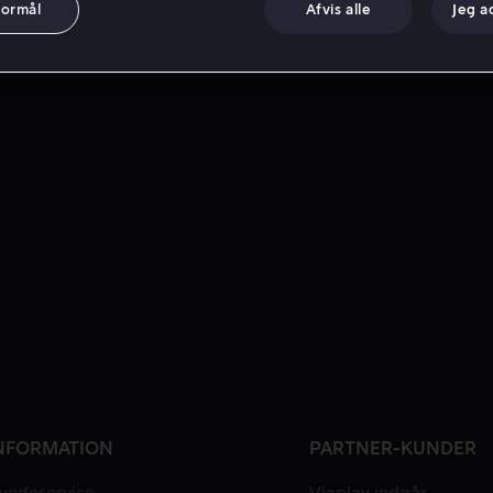
formål
Afvis alle
Jeg a
NFORMATION
PARTNER-KUNDER