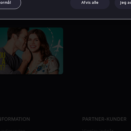
formål
Afvis alle
Jeg a
NFORMATION
PARTNER-KUNDER