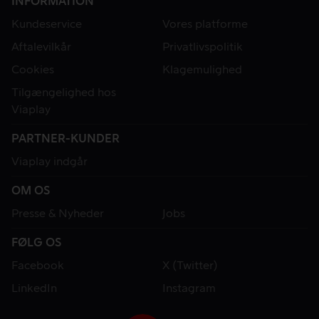
INFORMATION
Kundeservice
Vores platforme
Aftalevilkår
Privatlivspolitik
Cookies
Klagemulighed
Tilgængelighed hos
Viaplay
PARTNER-KUNDER
Viaplay indgår
OM OS
Presse & Nyheder
Jobs
FØLG OS
Facebook
X (Twitter)
LinkedIn
Instagram