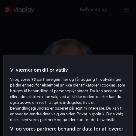
Køb Viaplay
Vi værner om dit privatliv
Vi og vores
78
partnere gemmer og får adgang til oplysninger
på din enhed, for eksempel unikke identifikatorer i cookies, som
bruges til behandling af personoplysninger. Du kan acceptere
eller administrere dine valg ved at klikke nedenfor. Her kan du
også udøve din ret til at gøre indsigelse, hvis et
Lee Tamahori
behandlingsgrundlag er baseret på legitim interesse. Du kan til
enhver tid ændre dine valg via siden Privatlivspolitik. Dine valg
deles med vores partnere og gælder kun for dette website.
Instruktør
Vi og vores partnere behandler data for at levere: