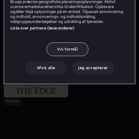
Bruge præcise geografiske placeringsoplysninger. Aktivt
scanne enhedskarakteristika til identifikation. Opbevare
og/eller tilgå oplysninger på en enhed. Tilpasset annoncering
og indhold, annoncerings- og indholdsmåling,
målgruppeundersøgelser og udvikling af tjenester.
Liste over partnere (leverandører)
Vis formål
Køb 109 kr
Fra 49 kr
Afvis alle
Jeg accepterer
Fra 49 kr