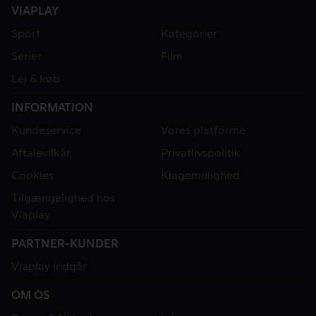
VIAPLAY
Sport
Kategorier
Serier
Film
Lej & køb
INFORMATION
Kundeservice
Vores platforme
Aftalevilkår
Privatlivspolitik
Cookies
Klagemulighed
Tilgængelighed hos
Viaplay
PARTNER-KUNDER
Viaplay indgår
OM OS