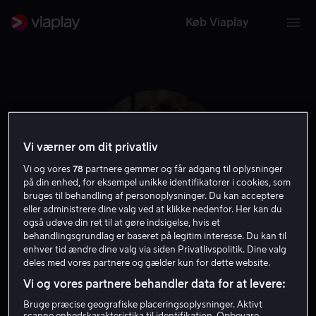
Køb Viaplay
Vi værner om dit privatliv
Vi og vores
78
partnere gemmer og får adgang til oplysninger
på din enhed, for eksempel unikke identifikatorer i cookies, som
bruges til behandling af personoplysninger. Du kan acceptere
eller administrere dine valg ved at klikke nedenfor. Her kan du
også udøve din ret til at gøre indsigelse, hvis et
behandlingsgrundlag er baseret på legitim interesse. Du kan til
Lenn Kudrjawizki
enhver tid ændre dine valg via siden Privatlivspolitik. Dine valg
deles med vores partnere og gælder kun for dette website.
Vi og vores partnere behandler data for at levere:
Skuespiller
Bruge præcise geografiske placeringsoplysninger. Aktivt
scanne enhedskarakteristika til identifikation. Opbevare