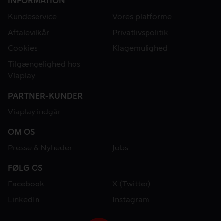
INFORMATION
Kundeservice
Vores platforme
Aftalevilkår
Privatlivspolitik
Cookies
Klagemulighed
Tilgængelighed hos
Viaplay
PARTNER-KUNDER
Viaplay indgår
OM OS
Presse & Nyheder
Jobs
FØLG OS
Facebook
X (Twitter)
LinkedIn
Instagram