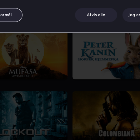
formål
Afvis alle
Jeg a