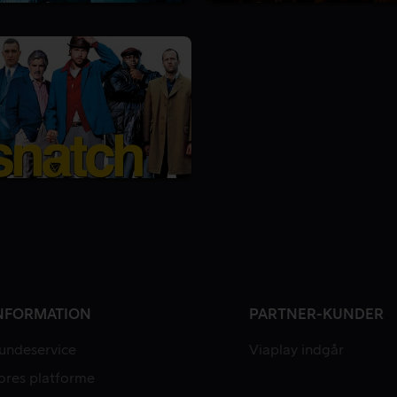
NFORMATION
PARTNER-KUNDER
undeservice
Viaplay indgår
ores platforme