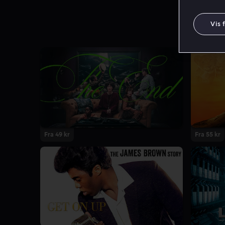
Vis 
Fra 49 kr
Fra 55 kr