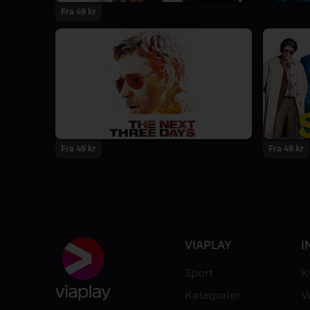
Fra 49 kr
Fra 49 kr
Fra 49 kr
VIAPLAY
I
Sport
K
Kategorier
V