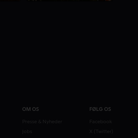
8.1
11 Sæsoner
OM OS
FØLG OS
Presse & Nyheder
Facebook
Jobs
X (Twitter)