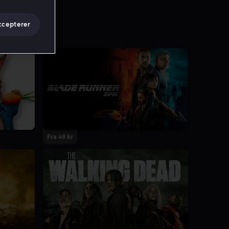
ccepterer
Fra 49 kr