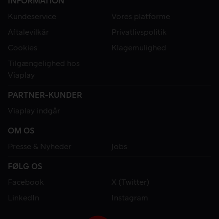
INFORMATION
Kundeservice
Vores platforme
Aftalevilkår
Privatlivspolitik
Cookies
Klagemulighed
Tilgængelighed hos
Viaplay
PARTNER-KUNDER
Viaplay indgår
OM OS
Presse & Nyheder
Jobs
FØLG OS
Facebook
X (Twitter)
LinkedIn
Instagram