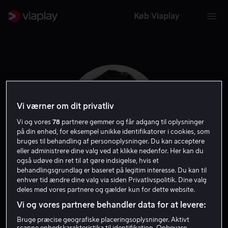
Køb Viaplay
Vi værner om dit privatliv
Vi og vores
78
partnere gemmer og får adgang til oplysninger
på din enhed, for eksempel unikke identifikatorer i cookies, som
bruges til behandling af personoplysninger. Du kan acceptere
eller administrere dine valg ved at klikke nedenfor. Her kan du
også udøve din ret til at gøre indsigelse, hvis et
behandlingsgrundlag er baseret på legitim interesse. Du kan til
Leo Suter
enhver tid ændre dine valg via siden Privatlivspolitik. Dine valg
deles med vores partnere og gælder kun for dette website.
Vi og vores partnere behandler data for at levere:
Skuespiller
Bruge præcise geografiske placeringsoplysninger. Aktivt
scanne enhedskarakteristika til identifikation. Opbevare