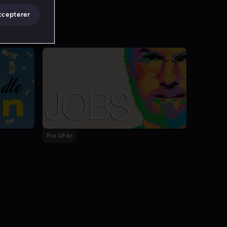
ccepterer
Fra 49 kr