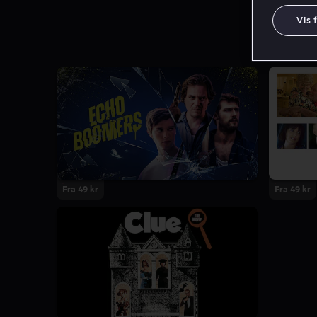
Vis 
Fra 49 kr
Fra 49 kr