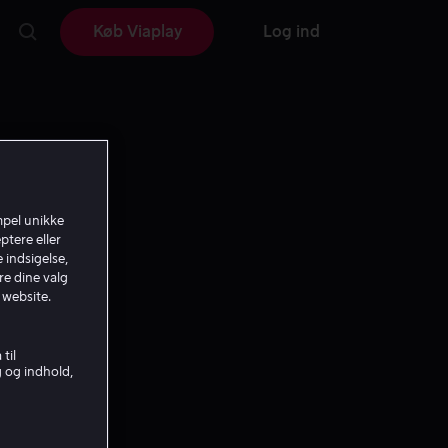
Køb Viaplay
Log ind
mpel unikke
ptere eller
 indsigelse,
re dine valg
 website.
til
g og indhold,