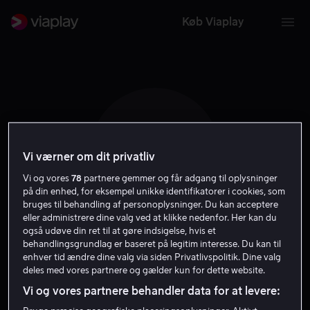
Køb Viaplay
L L B
Vi værner om dit privatliv
Vi og vores
78
partnere gemmer og får adgang til oplysninger
på din enhed, for eksempel unikke identifikatorer i cookies, som
bruges til behandling af personoplysninger. Du kan acceptere
eller administrere dine valg ved at klikke nedenfor. Her kan du
også udøve din ret til at gøre indsigelse, hvis et
Liv Leman Brandorf
behandlingsgrundlag er baseret på legitim interesse. Du kan til
enhver tid ændre dine valg via siden Privatlivspolitik. Dine valg
deles med vores partnere og gælder kun for dette website.
Skuespiller
Vi og vores partnere behandler data for at levere: