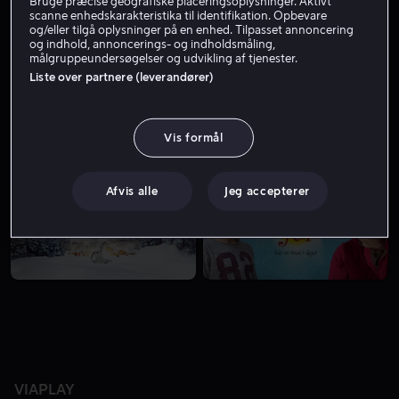
Bruge præcise geografiske placeringsoplysninger. Aktivt
scanne enhedskarakteristika til identifikation. Opbevare
og/eller tilgå oplysninger på en enhed. Tilpasset annoncering
og indhold, annoncerings- og indholdsmåling,
målgruppeundersøgelser og udvikling af tjenester.
Liste over partnere (leverandører)
Vis formål
Fra 49 kr
Fra 49 kr
Afvis alle
Jeg accepterer
VIAPLAY