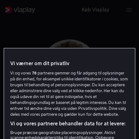
Køb Viaplay
Vi værner om dit privatliv
Vi og vores
78
partnere gemmer og får adgang til oplysninger
på din enhed, for eksempel unikke identifikatorer i cookies, som
bruges til behandling af personoplysninger. Du kan acceptere
eller administrere dine valg ved at klikke nedenfor. Her kan du
også udøve din ret til at gøre indsigelse, hvis et
behandlingsgrundlag er baseret på legitim interesse. Du kan til
enhver tid ændre dine valg via siden Privatlivspolitik. Dine valg
Louis Cunningham
deles med vores partnere og gælder kun for dette website.
Vi og vores partnere behandler data for at levere:
Skuespiller
Bruge præcise geografiske placeringsoplysninger. Aktivt
scanne enhedskarakteristika til identifikation. Opbevare