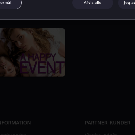
formål
Afvis alle
Jeg a
NFORMATION
PARTNER-KUNDER