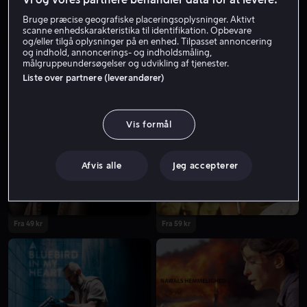
Bruge præcise geografiske placeringsoplysninger. Aktivt
scanne enhedskarakteristika til identifikation. Opbevare
og/eller tilgå oplysninger på en enhed. Tilpasset annoncering
og indhold, annoncerings- og indholdsmåling,
målgruppeundersøgelser og udvikling af tjenester.
Liste over partnere (leverandører)
Fra 49 kr
Lej 49 kr
Vis formål
Afvis alle
Jeg accepterer
Fra 49 kr
Fra 59 kr