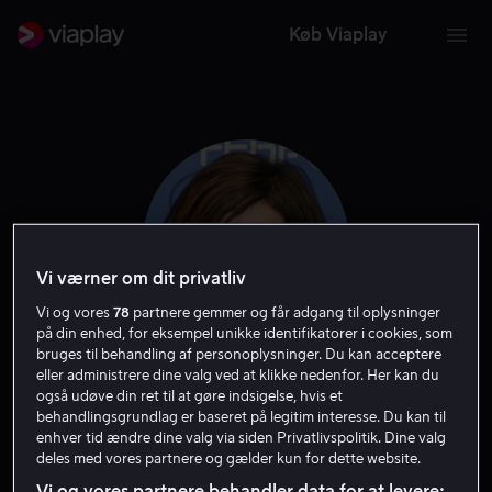
Køb Viaplay
Vi værner om dit privatliv
Vi og vores
78
partnere gemmer og får adgang til oplysninger
på din enhed, for eksempel unikke identifikatorer i cookies, som
bruges til behandling af personoplysninger. Du kan acceptere
eller administrere dine valg ved at klikke nedenfor. Her kan du
Lubna Azabal
også udøve din ret til at gøre indsigelse, hvis et
behandlingsgrundlag er baseret på legitim interesse. Du kan til
enhver tid ændre dine valg via siden Privatlivspolitik. Dine valg
Skuespiller
deles med vores partnere og gælder kun for dette website.
Vi og vores partnere behandler data for at levere: