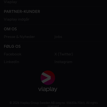
Viaplay
PARTNER-KUNDER
Viaplay indgår
OM OS
Presse & Nyheder
Jobs
FØLG OS
Facebook
X (Twitter)
LinkedIn
Instagram
© 2026 Viaplay Group Sweden AB (org.no: 556304-7041). All rights
reserved.