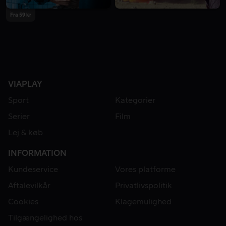
Fra 59 kr
VIAPLAY
Sport
Kategorier
Serier
Film
Lej & køb
INFORMATION
Kundeservice
Vores platforme
Aftalevilkår
Privatlivspolitik
Cookies
Klagemulighed
Tilgængelighed hos