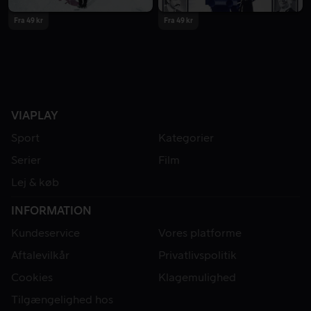
Fra 49 kr
Fra 49 kr
VIAPLAY
Sport
Kategorier
Serier
Film
Lej & køb
INFORMATION
Kundeservice
Vores platforme
Aftalevilkår
Privatlivspolitik
Cookies
Klagemulighed
Tilgængelighed hos