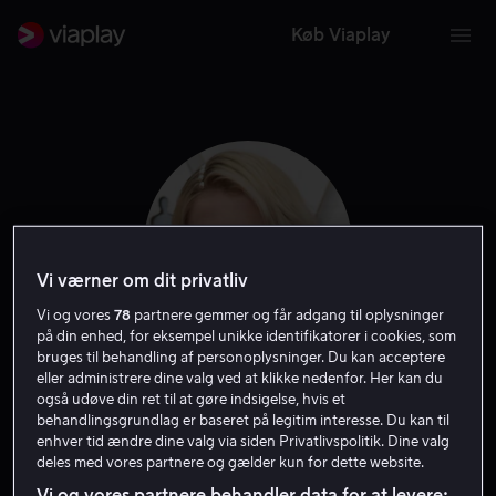
Køb Viaplay
Vi værner om dit privatliv
Vi og vores
78
partnere gemmer og får adgang til oplysninger
på din enhed, for eksempel unikke identifikatorer i cookies, som
bruges til behandling af personoplysninger. Du kan acceptere
eller administrere dine valg ved at klikke nedenfor. Her kan du
Lucy Boynton
også udøve din ret til at gøre indsigelse, hvis et
behandlingsgrundlag er baseret på legitim interesse. Du kan til
enhver tid ændre dine valg via siden Privatlivspolitik. Dine valg
Skuespiller
deles med vores partnere og gælder kun for dette website.
Vi og vores partnere behandler data for at levere: