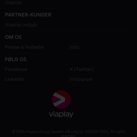
Viaplay
PARTNER-KUNDER
Viaplay indgår
OM OS
Presse & Nyheder
Jobs
FØLG OS
Facebook
X (Twitter)
LinkedIn
Instagram
© 2026 Viaplay Group Sweden AB (org.no: 556304-7041). All rights
reserved.