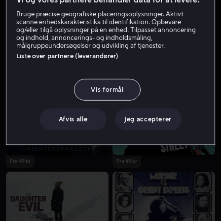
Bruge præcise geografiske placeringsoplysninger. Aktivt
scanne enhedskarakteristika til identifikation. Opbevare
og/eller tilgå oplysninger på en enhed. Tilpasset annoncering
og indhold, annoncerings- og indholdsmåling,
målgruppeundersøgelser og udvikling af tjenester.
Liste over partnere (leverandører)
Udsalg
Fra 49 kr
Vis formål
Afvis alle
Jeg accepterer
Fra 49 kr
Fra 49 kr