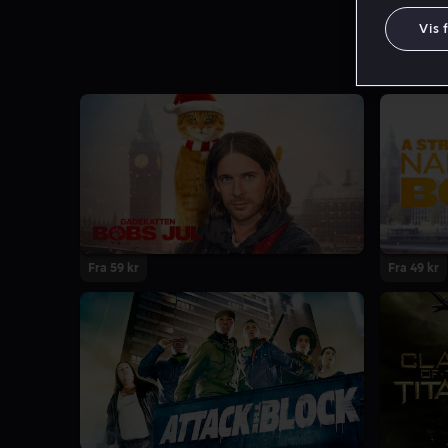
Vis 
Fra 59 kr
Fra 49 kr