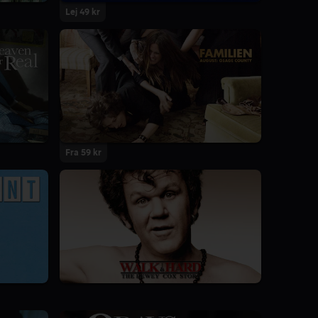
Lej 49 kr
Fra 59 kr