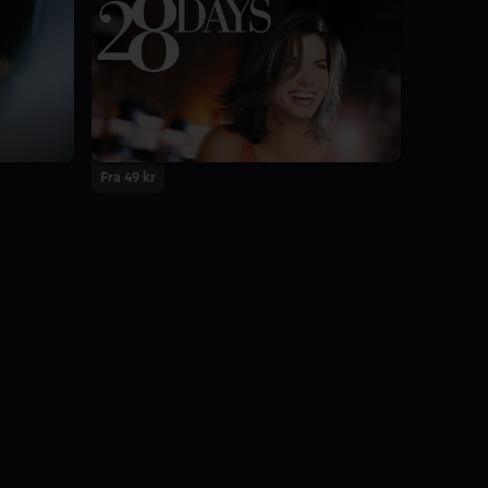
Fra 49 kr