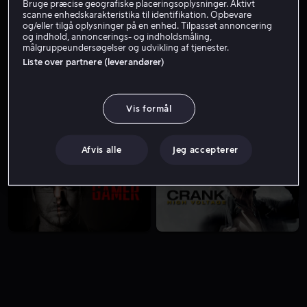
Bruge præcise geografiske placeringsoplysninger. Aktivt
scanne enhedskarakteristika til identifikation. Opbevare
og/eller tilgå oplysninger på en enhed. Tilpasset annoncering
og indhold, annoncerings- og indholdsmåling,
målgruppeundersøgelser og udvikling af tjenester.
Liste over partnere (leverandører)
Vis formål
Lej 49 kr
Lej 49 kr
Afvis alle
Jeg accepterer