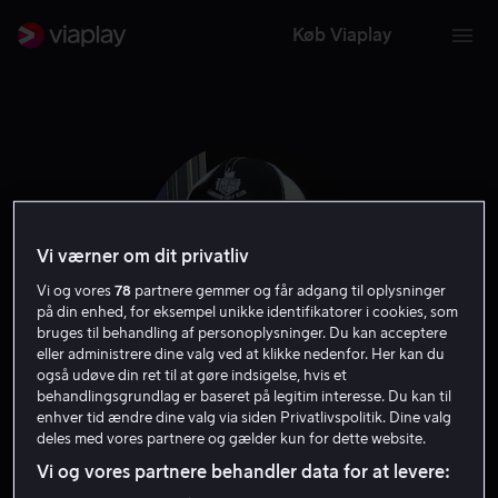
Køb Viaplay
Vi værner om dit privatliv
Vi og vores
78
partnere gemmer og får adgang til oplysninger
på din enhed, for eksempel unikke identifikatorer i cookies, som
bruges til behandling af personoplysninger. Du kan acceptere
eller administrere dine valg ved at klikke nedenfor. Her kan du
også udøve din ret til at gøre indsigelse, hvis et
Mark Neveldine
behandlingsgrundlag er baseret på legitim interesse. Du kan til
enhver tid ændre dine valg via siden Privatlivspolitik. Dine valg
deles med vores partnere og gælder kun for dette website.
Instruktør
Skuespiller
Filmproducent
Producer
Vi og vores partnere behandler data for at levere:
Forfatter