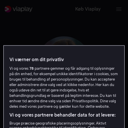
Køb Viaplay
Vi værner om dit privatliv
Vi og vores
78
partnere gemmer og får adgang til oplysninger
på din enhed, for eksempel unikke identifikatorer i cookies, som
bruges til behandling af personoplysninger. Du kan acceptere
eller administrere dine valg ved at klikke nedenfor. Her kan du
også udøve din ret til at gøre indsigelse, hvis et
behandlingsgrundlag er baseret på legitim interesse. Du kan til
Marta Etura
enhver tid ændre dine valg via siden Privatlivspolitik. Dine valg
deles med vores partnere og gælder kun for dette website.
Vi og vores partnere behandler data for at levere:
Skuespiller
Bruge præcise geografiske placeringsoplysninger. Aktivt
scanne enhedskarakteristika til identifikation. Opbevare