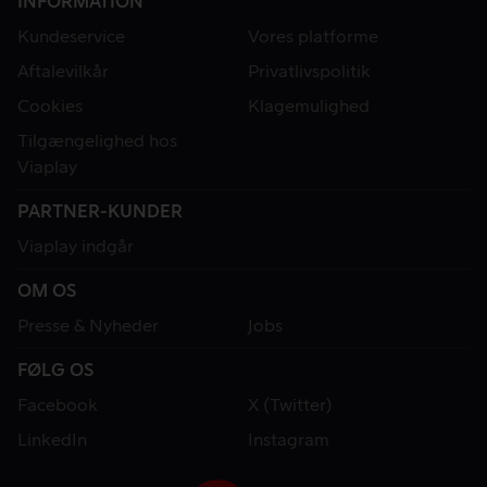
INFORMATION
Kundeservice
Vores platforme
Aftalevilkår
Privatlivspolitik
Cookies
Klagemulighed
Tilgængelighed hos
Viaplay
PARTNER-KUNDER
Viaplay indgår
OM OS
Presse & Nyheder
Jobs
FØLG OS
Facebook
X (Twitter)
LinkedIn
Instagram