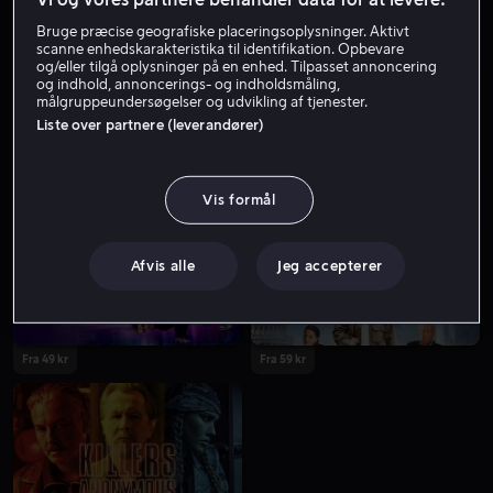
Bruge præcise geografiske placeringsoplysninger. Aktivt
scanne enhedskarakteristika til identifikation. Opbevare
og/eller tilgå oplysninger på en enhed. Tilpasset annoncering
og indhold, annoncerings- og indholdsmåling,
målgruppeundersøgelser og udvikling af tjenester.
Liste over partnere (leverandører)
Fra 59 kr
Fra 49 kr
Vis formål
Afvis alle
Jeg accepterer
Fra 49 kr
Fra 59 kr