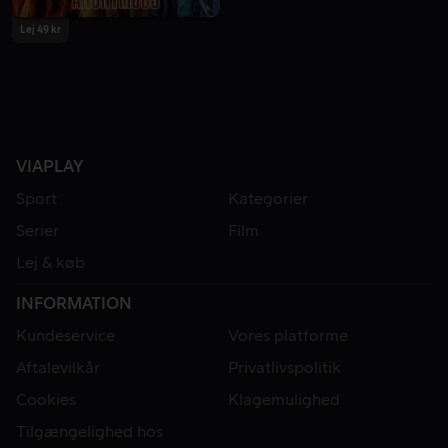
Lej 49 kr
VIAPLAY
Sport
Kategorier
Serier
Film
Lej & køb
INFORMATION
Kundeservice
Vores platforme
Aftalevilkår
Privatlivspolitik
Cookies
Klagemulighed
Tilgængelighed hos