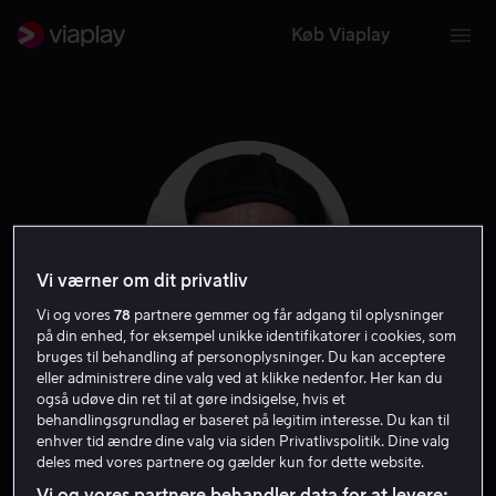
Køb Viaplay
Vi værner om dit privatliv
Vi og vores
78
partnere gemmer og får adgang til oplysninger
på din enhed, for eksempel unikke identifikatorer i cookies, som
bruges til behandling af personoplysninger. Du kan acceptere
eller administrere dine valg ved at klikke nedenfor. Her kan du
Martin Owen
også udøve din ret til at gøre indsigelse, hvis et
behandlingsgrundlag er baseret på legitim interesse. Du kan til
enhver tid ændre dine valg via siden Privatlivspolitik. Dine valg
Producer
Filmproducent
Instruktør
deles med vores partnere og gælder kun for dette website.
Vi og vores partnere behandler data for at levere: