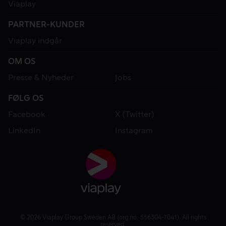
Viaplay
PARTNER-KUNDER
Viaplay indgår
OM OS
Presse & Nyheder
Jobs
FØLG OS
Facebook
X (Twitter)
LinkedIn
Instagram
© 2026 Viaplay Group Sweden AB (org.no: 556304-7041). All rights
reserved.