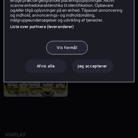
Bruge præcise geografiske placeringsoplysninger. Aktivt
scanne enhedskarakteristika til identifikation. Opbevare
og/eller tilgå oplysninger på en enhed. Tilpasset annoncering
og indhold, annoncerings- og indholdsmåling,
målgruppeundersøgelser og udvikling af tjenester.
Liste over partnere (leverandører)
Vis formål
Fra 49 kr
Afvis alle
Jeg accepterer
VIAPLAY