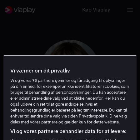
Køb Viaplay
Vi værner om dit privatliv
Vi og vores
78
partnere gemmer og får adgang til oplysninger
på din enhed, for eksempel unikke identifikatorer i cookies, som
bruges til behandling af personoplysninger. Du kan acceptere
eller administrere dine valg ved at klikke nedenfor. Her kan du
også udøve din ret til at gøre indsigelse, hvis et
Mary Elizabeth Ellis
behandlingsgrundlag er baseret på legitim interesse. Du kan til
enhver tid ændre dine valg via siden Privatlivspolitik. Dine valg
deles med vores partnere og gælder kun for dette website.
Skuespiller
Gæst
Vi og vores partnere behandler data for at levere: