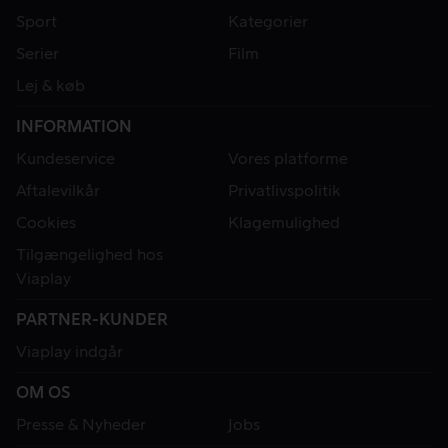
Sport
Kategorier
Serier
Film
Lej & køb
INFORMATION
Kundeservice
Vores platforme
Aftalevilkår
Privatlivspolitik
Cookies
Klagemulighed
Tilgængelighed hos
Viaplay
PARTNER-KUNDER
Viaplay indgår
OM OS
Presse & Nyheder
Jobs