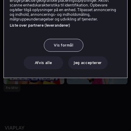
Bruge præcise geografiske placeringsoplysninger. Aktivt
scanne enhedskarakteristika til identifikation. Opbevare
og/eller tilgå oplysninger på en enhed. Tilpasset annoncering
og indhold, annoncerings- og indholdsmåling,
målgruppeundersøgelser og udvikling af tjenester.
Liste over partnere (leverandører)
Vis formål
Afvis alle
Jeg accepterer
Fra 49 kr
VIAPLAY