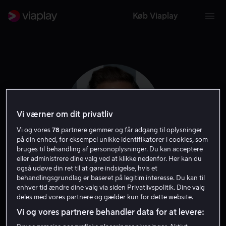
Køb Viaplay
Vi værner om dit privatliv
Vi og vores
78
partnere gemmer og får adgang til oplysninger
på din enhed, for eksempel unikke identifikatorer i cookies, som
bruges til behandling af personoplysninger. Du kan acceptere
eller administrere dine valg ved at klikke nedenfor. Her kan du
også udøve din ret til at gøre indsigelse, hvis et
Matthew Davis
behandlingsgrundlag er baseret på legitim interesse. Du kan til
enhver tid ændre dine valg via siden Privatlivspolitik. Dine valg
deles med vores partnere og gælder kun for dette website.
Skuespiller
Gæst
Vi og vores partnere behandler data for at levere: