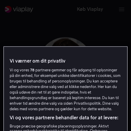
Køb Viaplay
Vi værner om dit privatliv
Vi og vores
78
partnere gemmer og får adgang til oplysninger
på din enhed, for eksempel unikke identifikatorer i cookies, som
bruges til behandling af personoplysninger. Du kan acceptere
eller administrere dine valg ved at klikke nedenfor. Her kan du
også udøve din ret til at gøre indsigelse, hvis et
behandlingsgrundlag er baseret på legitim interesse. Du kan til
Max Deacon
enhver tid ændre dine valg via siden Privatlivspolitik. Dine valg
deles med vores partnere og gælder kun for dette website.
Vi og vores partnere behandler data for at levere:
Skuespiller
Bruge præcise geografiske placeringsoplysninger. Aktivt
scanne enhedskarakteristika til identifikation. Opbevare