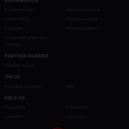
INFORMATION
Kundeservice
Vores platforme
Aftalevilkår
Privatlivspolitik
Cookies
Klagemulighed
Tilgængelighed hos
Viaplay
PARTNER-KUNDER
Viaplay indgår
OM OS
Presse & Nyheder
Jobs
FØLG OS
Facebook
X (Twitter)
LinkedIn
Instagram