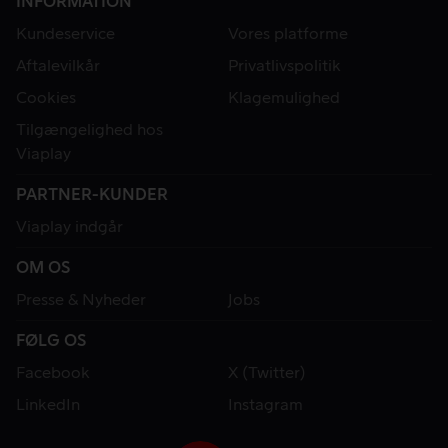
INFORMATION
Kundeservice
Vores platforme
Aftalevilkår
Privatlivspolitik
Cookies
Klagemulighed
Tilgængelighed hos
Viaplay
PARTNER-KUNDER
Viaplay indgår
OM OS
Presse & Nyheder
Jobs
FØLG OS
Facebook
X (Twitter)
LinkedIn
Instagram