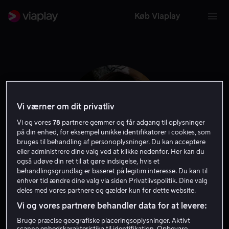
Køb Viaplay
Vi værner om dit privatliv
Vi og vores
78
partnere gemmer og får adgang til oplysninger
på din enhed, for eksempel unikke identifikatorer i cookies, som
bruges til behandling af personoplysninger. Du kan acceptere
eller administrere dine valg ved at klikke nedenfor. Her kan du
også udøve din ret til at gøre indsigelse, hvis et
behandlingsgrundlag er baseret på legitim interesse. Du kan til
Max Records
enhver tid ændre dine valg via siden Privatlivspolitik. Dine valg
deles med vores partnere og gælder kun for dette website.
Vi og vores partnere behandler data for at levere:
Skuespiller
Bruge præcise geografiske placeringsoplysninger. Aktivt
scanne enhedskarakteristika til identifikation. Opbevare