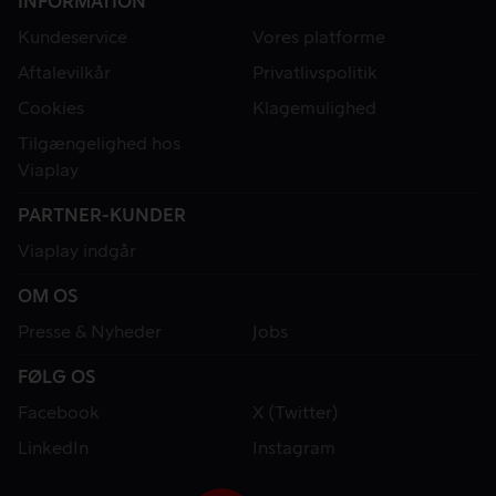
INFORMATION
Kundeservice
Vores platforme
Aftalevilkår
Privatlivspolitik
Cookies
Klagemulighed
Tilgængelighed hos
Viaplay
PARTNER-KUNDER
Viaplay indgår
OM OS
Presse & Nyheder
Jobs
FØLG OS
Facebook
X (Twitter)
LinkedIn
Instagram