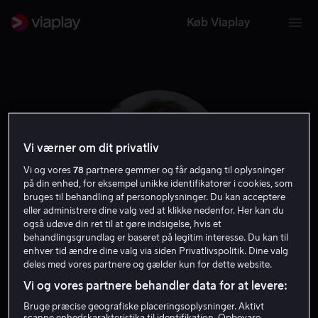
Køb Viaplay
Vi værner om dit privatliv
Vi og vores
78
partnere gemmer og får adgang til oplysninger
på din enhed, for eksempel unikke identifikatorer i cookies, som
bruges til behandling af personoplysninger. Du kan acceptere
eller administrere dine valg ved at klikke nedenfor. Her kan du
også udøve din ret til at gøre indsigelse, hvis et
behandlingsgrundlag er baseret på legitim interesse. Du kan til
Maxim Gaudette
enhver tid ændre dine valg via siden Privatlivspolitik. Dine valg
deles med vores partnere og gælder kun for dette website.
Vi og vores partnere behandler data for at levere:
Skuespiller
Bruge præcise geografiske placeringsoplysninger. Aktivt
scanne enhedskarakteristika til identifikation. Opbevare