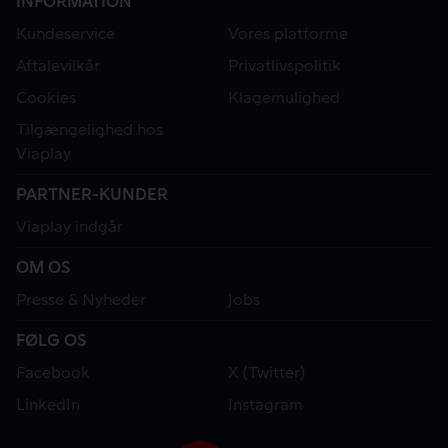
INFORMATION
Kundeservice
Vores platforme
Aftalevilkår
Privatlivspolitik
Cookies
Klagemulighed
Tilgængelighed hos
Viaplay
PARTNER-KUNDER
Viaplay indgår
OM OS
Presse & Nyheder
Jobs
FØLG OS
Facebook
X (Twitter)
LinkedIn
Instagram