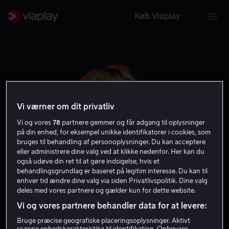
Køb Viaplay
Vi værner om dit privatliv
Vi og vores
78
partnere gemmer og får adgang til oplysninger
på din enhed, for eksempel unikke identifikatorer i cookies, som
bruges til behandling af personoplysninger. Du kan acceptere
eller administrere dine valg ved at klikke nedenfor. Her kan du
også udøve din ret til at gøre indsigelse, hvis et
behandlingsgrundlag er baseret på legitim interesse. Du kan til
McKaley Miller
enhver tid ændre dine valg via siden Privatlivspolitik. Dine valg
deles med vores partnere og gælder kun for dette website.
Vi og vores partnere behandler data for at levere:
Skuespiller
Gæst
Bruge præcise geografiske placeringsoplysninger. Aktivt
scanne enhedskarakteristika til identifikation. Opbevare