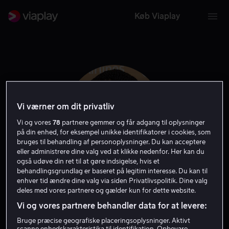
Køb Viaplay
Vi værner om dit privatliv
Vi og vores
78
partnere gemmer og får adgang til oplysninger
på din enhed, for eksempel unikke identifikatorer i cookies, som
bruges til behandling af personoplysninger. Du kan acceptere
eller administrere dine valg ved at klikke nedenfor. Her kan du
også udøve din ret til at gøre indsigelse, hvis et
behandlingsgrundlag er baseret på legitim interesse. Du kan til
Melina Matsoukas
enhver tid ændre dine valg via siden Privatlivspolitik. Dine valg
deles med vores partnere og gælder kun for dette website.
Vi og vores partnere behandler data for at levere:
Producer
Instruktør
Bruge præcise geografiske placeringsoplysninger. Aktivt
scanne enhedskarakteristika til identifikation. Opbevare