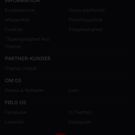
INFORMATION
Kundeservice
Vores platforme
Aftalevilkår
Privatlivspolitik
Cookies
Klagemulighed
Tilgængelighed hos
Viaplay
PARTNER-KUNDER
Viaplay indgår
OM OS
Presse & Nyheder
Jobs
FØLG OS
Facebook
X (Twitter)
LinkedIn
Instagram