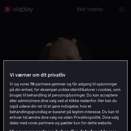
Køb Viaplay
Vi værner om dit privatliv
Vi og vores
78
partnere gemmer og får adgang til oplysninger
på din enhed, for eksempel unikke identifikatorer i cookies, som
bruges til behandling af personoplysninger. Du kan acceptere
eller administrere dine valg ved at klikke nedenfor. Her kan du
Michael
også udøve din ret til at gøre indsigelse, hvis et
behandlingsgrundlag er baseret på legitim interesse. Du kan til
Adamthwaite
enhver tid ændre dine valg via siden Privatlivspolitik. Dine valg
deles med vores partnere og gælder kun for dette website.