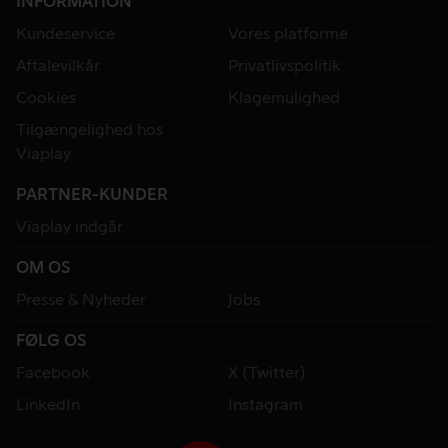
INFORMATION
Kundeservice
Vores platforme
Aftalevilkår
Privatlivspolitik
Cookies
Klagemulighed
Tilgængelighed hos
Viaplay
PARTNER-KUNDER
Viaplay indgår
OM OS
Presse & Nyheder
Jobs
FØLG OS
Facebook
X (Twitter)
LinkedIn
Instagram