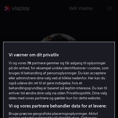
Køb Viaplay
Vi værner om dit privatliv
Vi og vores
78
partnere gemmer og får adgang til oplysninger
på din enhed, for eksempel unikke identifikatorer i cookies, som
bruges til behandling af personoplysninger. Du kan acceptere
eller administrere dine valg ved at klikke nedenfor. Her kan du
også udøve din ret til at gøre indsigelse, hvis et
behandlingsgrundlag er baseret på legitim interesse. Du kan til
Michael Copon
enhver tid ændre dine valg via siden Privatlivspolitik. Dine valg
deles med vores partnere og gælder kun for dette website.
Vi og vores partnere behandler data for at levere:
Producer
Skuespiller
Gæst
Bruge præcise geografiske placeringsoplysninger. Aktivt
scanne enhedskarakteristika til identifikation. Opbevare