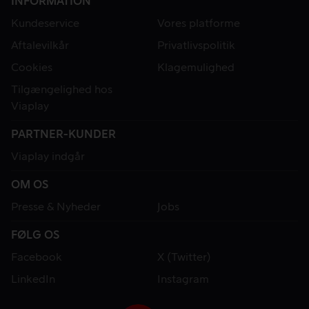
INFORMATION
Kundeservice
Vores platforme
Aftalevilkår
Privatlivspolitik
Cookies
Klagemulighed
Tilgængelighed hos
Viaplay
PARTNER-KUNDER
Viaplay indgår
OM OS
Presse & Nyheder
Jobs
FØLG OS
Facebook
X (Twitter)
LinkedIn
Instagram