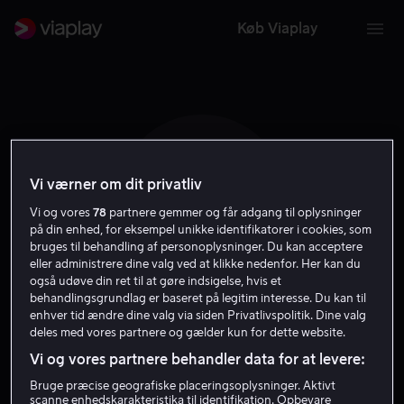
Køb Viaplay
Vi værner om dit privatliv
M J
Vi og vores
78
partnere gemmer og får adgang til oplysninger
på din enhed, for eksempel unikke identifikatorer i cookies, som
bruges til behandling af personoplysninger. Du kan acceptere
eller administrere dine valg ved at klikke nedenfor. Her kan du
også udøve din ret til at gøre indsigelse, hvis et
behandlingsgrundlag er baseret på legitim interesse. Du kan til
enhver tid ændre dine valg via siden Privatlivspolitik. Dine valg
Michael Johansen
deles med vores partnere og gælder kun for dette website.
Vi og vores partnere behandler data for at levere:
Ekspert
Bruge præcise geografiske placeringsoplysninger. Aktivt
scanne enhedskarakteristika til identifikation. Opbevare