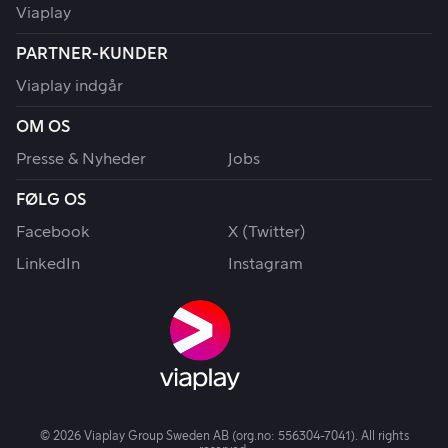
Viaplay
PARTNER-KUNDER
Viaplay indgår
OM OS
Presse & Nyheder
Jobs
FØLG OS
Facebook
X (Twitter)
LinkedIn
Instagram
© 2026 Viaplay Group Sweden AB (org.no: 556304-7041). All rights