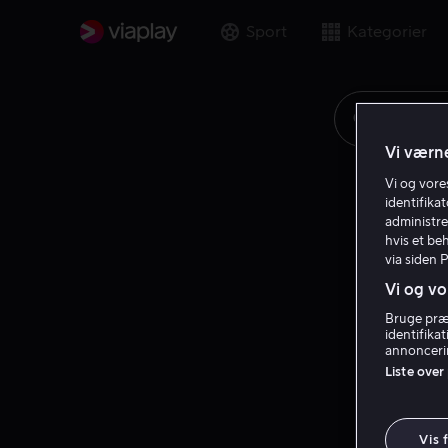
Sport
Kategorier
Søg på fi
Vi værne
Vi og vor
identifika
administre
hvis et be
via siden 
Vi og vo
Bruge præc
identifika
annoncerin
Liste over
Vis 