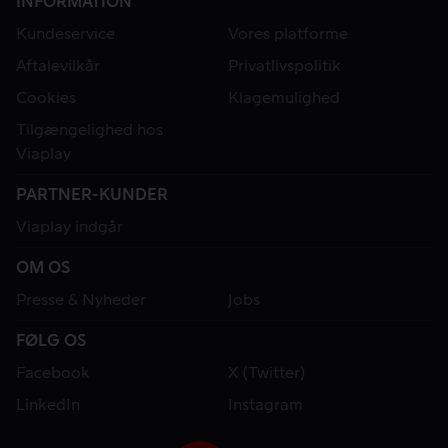
INFORMATION
Kundeservice
Vores platforme
Aftalevilkår
Privatlivspolitik
Cookies
Klagemulighed
Tilgængelighed hos
Viaplay
PARTNER-KUNDER
Viaplay indgår
OM OS
Presse & Nyheder
Jobs
FØLG OS
Facebook
X (Twitter)
LinkedIn
Instagram