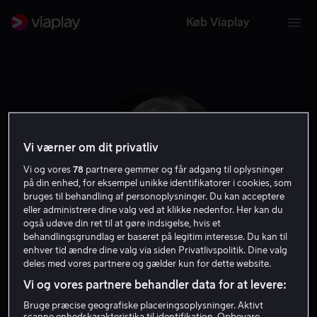
Køb Viaplay
Vi værner om dit privatliv
Vi og vores
78
partnere gemmer og får adgang til oplysninger
på din enhed, for eksempel unikke identifikatorer i cookies, som
bruges til behandling af personoplysninger. Du kan acceptere
eller administrere dine valg ved at klikke nedenfor. Her kan du
også udøve din ret til at gøre indsigelse, hvis et
behandlingsgrundlag er baseret på legitim interesse. Du kan til
Mick Garris
enhver tid ændre dine valg via siden Privatlivspolitik. Dine valg
deles med vores partnere og gælder kun for dette website.
Vi og vores partnere behandler data for at levere:
Filmproducent
Instruktør
Bruge præcise geografiske placeringsoplysninger. Aktivt
scanne enhedskarakteristika til identifikation. Opbevare