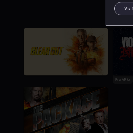
Vis 
Fra 49 kr