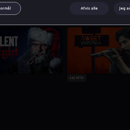
formål
Afvis alle
Jeg a
Lej 49 kr