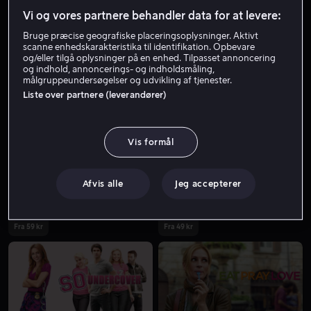
Vi og vores partnere behandler data for at levere:
Bruge præcise geografiske placeringsoplysninger. Aktivt
scanne enhedskarakteristika til identifikation. Opbevare
og/eller tilgå oplysninger på en enhed. Tilpasset annoncering
og indhold, annoncerings- og indholdsmåling,
målgruppeundersøgelser og udvikling af tjenester.
Liste over partnere (leverandører)
Fra 49 kr
Vis formål
Afvis alle
Jeg accepterer
Fra 59 kr
Fra 49 kr