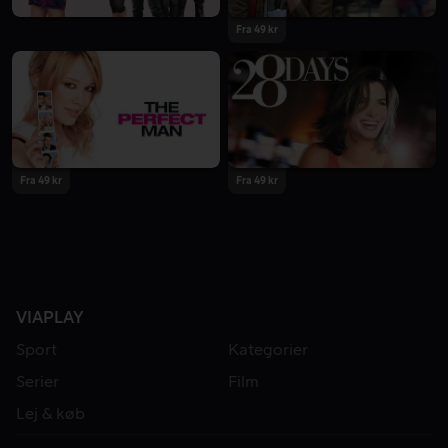
Fra 49 kr
Fra 49 kr
Fra 49 kr
VIAPLAY
Sport
Kategorier
Serier
Film
Lej & køb