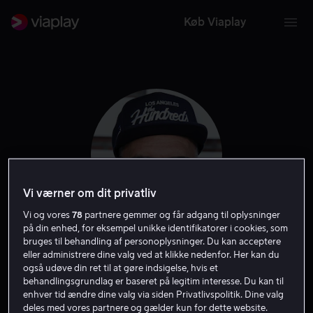
Køb Viaplay
Vi værner om dit privatliv
Vi og vores
78
partnere gemmer og får adgang til oplysninger
på din enhed, for eksempel unikke identifikatorer i cookies, som
bruges til behandling af personoplysninger. Du kan acceptere
Mike O'Malley
eller administrere dine valg ved at klikke nedenfor. Her kan du
også udøve din ret til at gøre indsigelse, hvis et
behandlingsgrundlag er baseret på legitim interesse. Du kan til
Filmproducent
Filmmager
Skuespiller
Gæst
enhver tid ændre dine valg via siden Privatlivspolitik. Dine valg
deles med vores partnere og gælder kun for dette website.