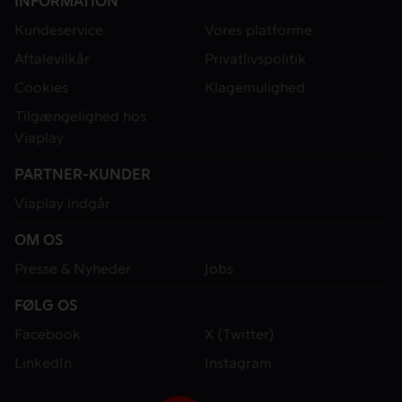
INFORMATION
Kundeservice
Vores platforme
Aftalevilkår
Privatlivspolitik
Cookies
Klagemulighed
Tilgængelighed hos
Viaplay
PARTNER-KUNDER
Viaplay indgår
OM OS
Presse & Nyheder
Jobs
FØLG OS
Facebook
X (Twitter)
LinkedIn
Instagram