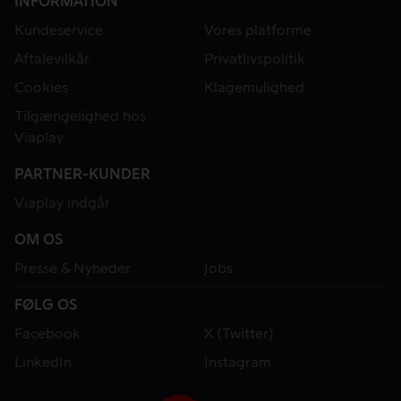
INFORMATION
Kundeservice
Vores platforme
Aftalevilkår
Privatlivspolitik
Cookies
Klagemulighed
Tilgængelighed hos
Viaplay
PARTNER-KUNDER
Viaplay indgår
OM OS
Presse & Nyheder
Jobs
FØLG OS
Facebook
X (Twitter)
LinkedIn
Instagram