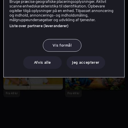
Bruge præcise geografiske placeringsoplysninger. Aktivt
scanne enhedskarakteristika til identifikation. Opbevare
og/eller tilgå oplysninger på en enhed. Tilpasset annoncering
og indhold, annoncerings- og indholdsmåling,
målgruppeundersøgelser og udvikling af tjenester.
Liste over partnere (leverandører)
Vis formål
Fra 59 kr
Fra 55 kr
Afvis alle
Jeg accepterer
Fra 49 kr
Fra 49 kr