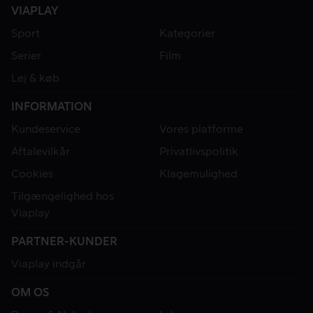
VIAPLAY
Sport
Kategorier
Serier
Film
Lej & køb
INFORMATION
Kundeservice
Vores platforme
Aftalevilkår
Privatlivspolitik
Cookies
Klagemulighed
Tilgængelighed hos
Viaplay
PARTNER-KUNDER
Viaplay indgår
OM OS