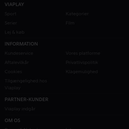
VIAPLAY
Sport
Kategorier
Serier
Film
Lej & køb
INFORMATION
Kundeservice
Vores platforme
Aftalevilkår
Privatlivspolitik
Cookies
Klagemulighed
Tilgængelighed hos
Viaplay
PARTNER-KUNDER
Viaplay indgår
OM OS