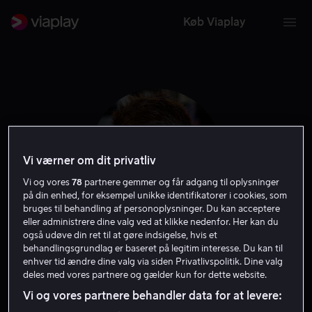
Køb Viaplay
Vi værner om dit privatliv
Vi og vores
78
partnere gemmer og får adgang til oplysninger
på din enhed, for eksempel unikke identifikatorer i cookies, som
bruges til behandling af personoplysninger. Du kan acceptere
eller administrere dine valg ved at klikke nedenfor. Her kan du
også udøve din ret til at gøre indsigelse, hvis et
Nick Love
behandlingsgrundlag er baseret på legitim interesse. Du kan til
enhver tid ændre dine valg via siden Privatlivspolitik. Dine valg
deles med vores partnere og gælder kun for dette website.
Instruktør
Filmproducent
Vi og vores partnere behandler data for at levere: