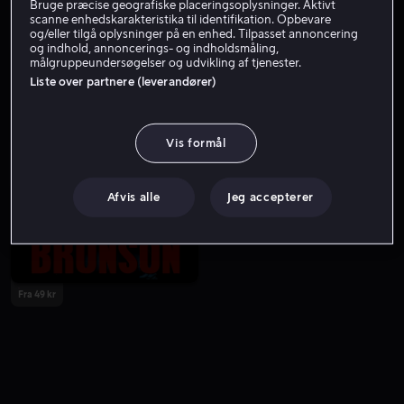
Bruge præcise geografiske placeringsoplysninger. Aktivt
scanne enhedskarakteristika til identifikation. Opbevare
og/eller tilgå oplysninger på en enhed. Tilpasset annoncering
og indhold, annoncerings- og indholdsmåling,
målgruppeundersøgelser og udvikling af tjenester.
Liste over partnere (leverandører)
Vis formål
Fra 49 kr
Lej 49 kr
Afvis alle
Jeg accepterer
Fra 49 kr