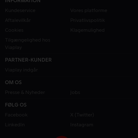
INFORMATION
Kundeservice
Vores platforme
Aftalevilkår
Privatlivspolitik
Cookies
Klagemulighed
Tilgængelighed hos
Viaplay
PARTNER-KUNDER
Viaplay indgår
OM OS
Presse & Nyheder
Jobs
FØLG OS
Facebook
X (Twitter)
LinkedIn
Instagram