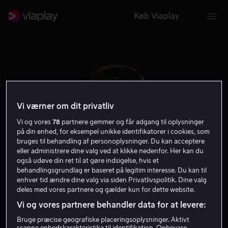
Køb Viaplay
Vi værner om dit privatliv
Vi og vores
78
partnere gemmer og får adgang til oplysninger
på din enhed, for eksempel unikke identifikatorer i cookies, som
bruges til behandling af personoplysninger. Du kan acceptere
eller administrere dine valg ved at klikke nedenfor. Her kan du
også udøve din ret til at gøre indsigelse, hvis et
behandlingsgrundlag er baseret på legitim interesse. Du kan til
Nida Manzoor
enhver tid ændre dine valg via siden Privatlivspolitik. Dine valg
deles med vores partnere og gælder kun for dette website.
Vi og vores partnere behandler data for at levere:
Instruktør
Bruge præcise geografiske placeringsoplysninger. Aktivt
scanne enhedskarakteristika til identifikation. Opbevare