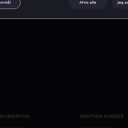
formål
Afvis alle
Jeg a
NFORMATION
PARTNER-KUNDER