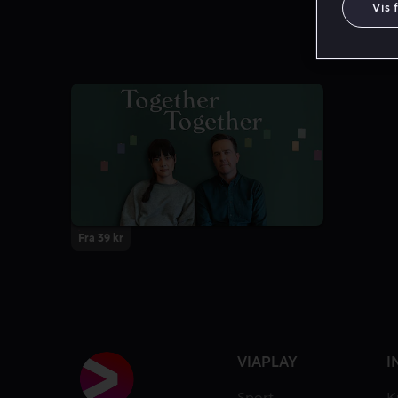
Vis 
Fra 39 kr
VIAPLAY
I