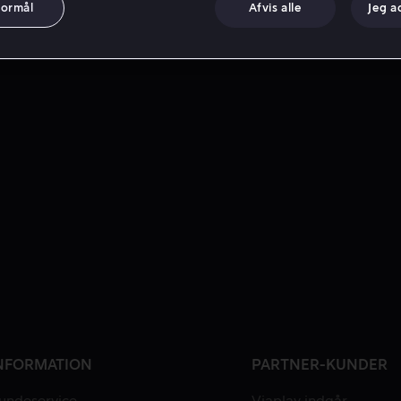
formål
Afvis alle
Jeg a
NFORMATION
PARTNER-KUNDER