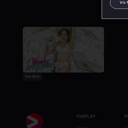
Vis 
Fra 49 kr
VIAPLAY
I