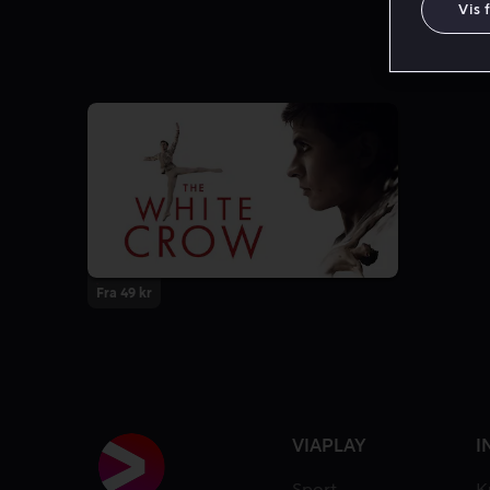
Vis 
Fra 49 kr
VIAPLAY
I