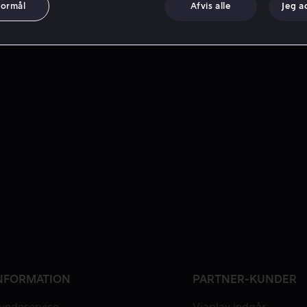
formål
Afvis alle
Jeg a
NFORMATION
PARTNER-KUNDER