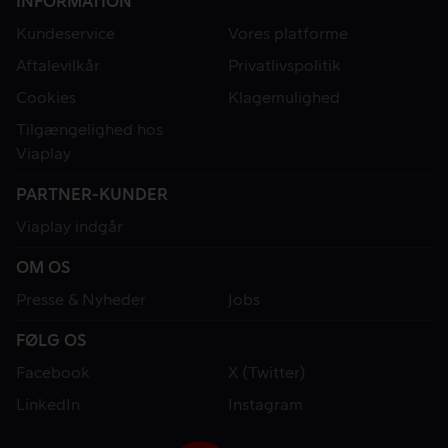
INFORMATION
Kundeservice
Vores platforme
Aftalevilkår
Privatlivspolitik
Cookies
Klagemulighed
Tilgængelighed hos
Viaplay
PARTNER-KUNDER
Viaplay indgår
OM OS
Presse & Nyheder
Jobs
FØLG OS
Facebook
X (Twitter)
LinkedIn
Instagram