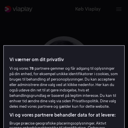
Køb Viaplay
Vi værner om dit privatliv
Vi og vores
78
partnere gemmer og får adgang til oplysninger
på din enhed, for eksempel unikke identifikatorer i cookies, som
bruges til behandling af personoplysninger. Du kan acceptere
eller administrere dine valg ved at klikke nedenfor. Her kan du
også udøve din ret til at gøre indsigelse, hvis et
behandlingsgrundlag er baseret på legitim interesse. Du kan til
Oliver Clark
enhver tid ændre dine valg via siden Privatlivspolitik. Dine valg
deles med vores partnere og gælder kun for dette website.
Vi og vores partnere behandler data for at levere:
Skuespiller
Bruge præcise geografiske placeringsoplysninger. Aktivt
scanne enhedskarakteristika til identifikation. Opbevare